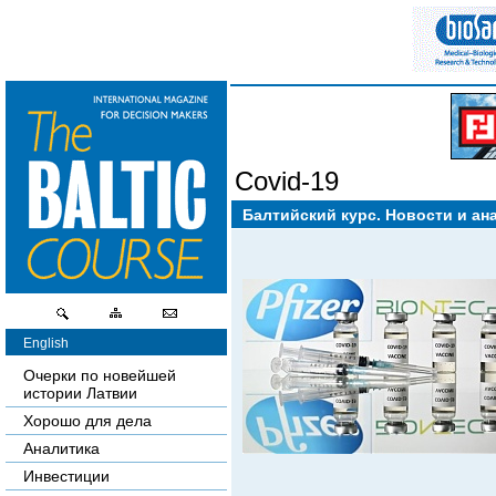
Covid-19
Балтийский курс. Новости и ан
English
Очерки по новейшей
истории Латвии
Хорошо для дела
Аналитика
Инвестиции