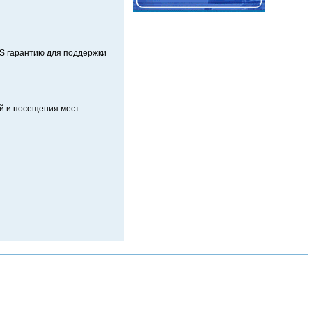
S гарантию для поддержки
й и посещения мест