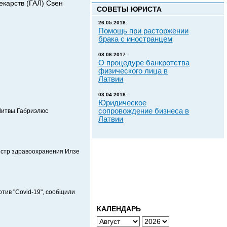
екарств (ГАЛ) Свен
СОВЕТЫ ЮРИСТА
26.05.2018.
Помощь при расторжении
брака с иностранцем
08.06.2017.
О процедуре банкротства
физического лица в
Латвии
03.04.2018.
Юридическое
сопровождение бизнеса в
Литвы Габриэлюс
Латвии
истр здравоохранения Илзе
тив "Covid-19", сообщили
КАЛЕНДАРЬ