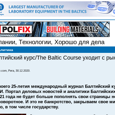
пании
,
Технологии
,
Хорошо для дела
алитика
тийский курс/The Baltic Course уходит с р
.com, Рига, 30.12.2020.
своего 25-летия международный журнал Балтийский ку
. Портал деловых новостей и аналитики Балтийских 
2021 года не будет больше пополнять свои страницы
оворотное. И это не банкротство, закрываем свое м
о, в том числе государству.