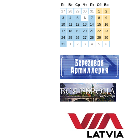
Пн
Вт
Ср
Чт
Пт
Сб
Вс
27
28
29
30
31
1
2
3
4
5
6
7
8
9
10
11
12
13
14
15
16
17
18
19
20
21
22
23
24
25
26
27
28
29
30
31
1
2
3
4
5
6