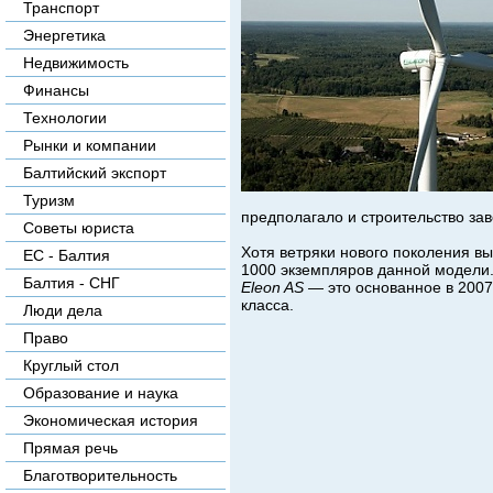
Транспорт
Энергетика
Недвижимость
Финансы
Технологии
Рынки и компании
Балтийский экспорт
Туризм
предполагало и строительство зав
Советы юриста
Хотя ветряки нового поколения вы
ЕС - Балтия
1000 экземпляров данной модели
Балтия - СНГ
Eleon AS
— это основанное в 2007 
класса.
Люди дела
Право
Круглый стол
Образование и наука
Экономическая история
Прямая речь
Благотворительность