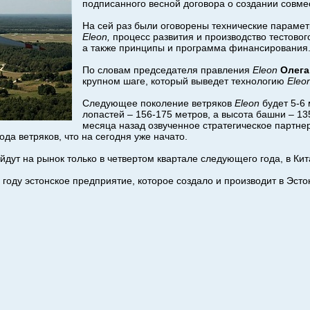
подписанного весной договора о создании совме
На сей раз были оговорены технические парамет
Eleon,
процесс развития и производство тестовог
а также принципы и программа финансирования
По словам председателя правления
Eleon
Олега
крупном шаге, который выведет технологию
Eleo
Следующее поколение ветряков
Eleon
будет 5-6 
лопастей – 156-175 метров, а высота башни – 13
месяца назад озвученное стратегическое партне
ода ветряков, что на сегодня уже начато.
йдут на рынок только в четвертом квартале следующего года, в Ки
.
году эстонское предприятие, которое создало и производит в Эсто