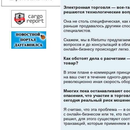
Электронная торговля — все-та
решаются технологические во
Она не столь специфическая, как 
раньше продавалось другими спос
специалистов.
Скажем, мы в
Rietumu
предлагаем
вопросов и до консультаций в обла
онлайн-бизнесу происходит легко.
Как обстоят дела с расчетами 
товар?
В этом плане е-коммерция принци
на ваш счет в течение одного-дву
революционно иная скорость обор
Многих пока останавливают соо
опасения, что участие в торгов
сегодня реальный риск мошенн
Я считаю, что эта проблема — в 
с онлайн-бизнесом или те, кто п
решил, для этого существуют соо
транзакций, которые применяем в