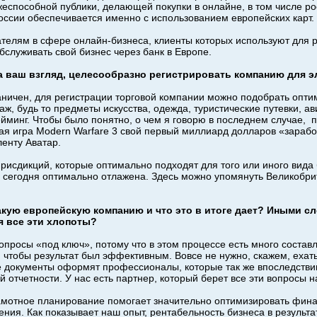
ежеспособной публики, делающей покупки в онлайне, в том числе р
России обеспечивается именно с использованием европейских карт.
елям в сфере онлайн-бизнеса, клиенты которых используют для 
бслуживать свой бизнес через банк в Европе.
на ваш взгляд, целесообразно регистрировать компанию для 
аничен, для регистрации торговой компании можно подобрать опти
ж, будь то предметы искусства, одежда, туристические путевки, а
ейминг. Чтобы было понятно, о чем я говорю в последнем случае, 
я игра Modern Warfare 3 свой первый миллиард долларов «заработ
енту Аватар.
рисдикций, которые оптимально подходят для того или иного вида 
 сегодня оптимально отлажена. Здесь можно упомянуть Великобри
кую европейскую компанию и что это в итоге дает? Иными с
я все эти хлопоты?
опросы «под ключ», потому что в этом процессе есть много соста
чтобы результат был эффективным. Вовсе не нужно, скажем, ехать
 документы оформят профессионалы, которые так же впоследствии
 отчетности. У нас есть партнер, который берет все эти вопросы н
Грамотное планирование помогает значительно оптимизировать фина
ения. Как показывает наш опыт, рентабельность бизнеса в результа