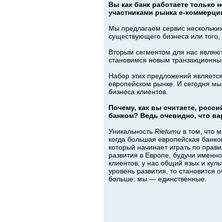
Вы как банк работаете только
участниками рынка е-коммерци
Мы предлагаем сервис нескольких
существующего бизнеса или того,
Вторым сегментом для нас являю
становимся новым транзакционны
Набор этих предложений является
европейском рынке. И сегодня мы
бизнеса клиентов.
Почему, как вы считаете, рос
банком? Ведь очевидно, что ва
Уникальность
Rietumu
в том, что 
когда большая европейская банков
который начинает играть по прав
развития в Европе, будучи именн
клиентов, у нас общий язык и кул
уровень развития, то становится 
больше: мы — единственные.