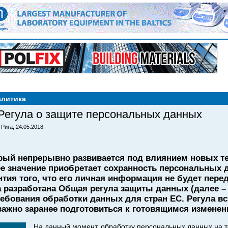
алитика
 Регула о защите персональных данных
Рига, 24.05.2018.
рый непрерывно развивается под влиянием новых те
е значение приобретает сохранность персональных 
тия того, что его личная информация не будет пере
 разработана Общая регула защиты данных (далее – 
ебования обработки данных для стран ЕС. Регула вс
 важно заранее подготовиться к готовящимся изменен
На данный момент, обработку персональных данных на 