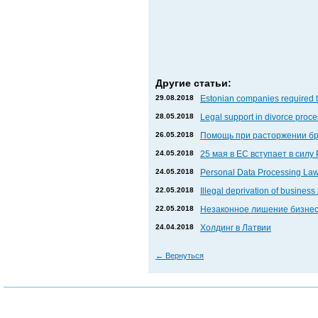
Другие статьи:
29.08.2018
Estonian companies required to
28.05.2018
Legal support in divorce proce
26.05.2018
Помощь при расторжении бр
24.05.2018
25 мая в ЕС вступает в сил
24.05.2018
Personal Data Processing Law 
22.05.2018
Illegal deprivation of business 
22.05.2018
Незаконное лишение бизнес
24.04.2018
Холдинг в Латвии
←
Вернуться