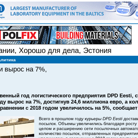
ании
,
Хорошо для дела
,
Эстония
алитика
и вырос на 7%,
твенный год логистического предприятия DPD Eesti,
у вырос на 7%, достигнув 24,6 миллиона евро, а ко
равнении с 2018 годом увеличилось на 5%, сообщает
Всего в прошлом году курьер
ы DPD Eesti
достав
посылок. Объемы увеличились благодаря росту 
целом и расширению сети посылочных автоматов
количество посылок, отправленных предприяти