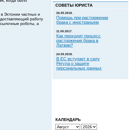
к, когда было
СОВЕТЫ ЮРИСТА
26.05.2018.
в Эстонии частных и
Помощь при расторжении
редоставляющий работу
брака с иностранцем
посылочные роботы, а
11.09.2017.
Как проходит процесс
расторжения брака в
Латвии?
24.05.2018.
В ЕС вступает в силу
Регула о защите
персональных данных
КАЛЕНДАРЬ