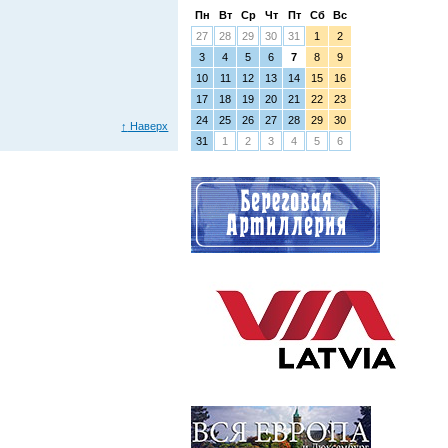
Пн
Вт
Ср
Чт
Пт
Сб
Вс
27
28
29
30
31
1
2
3
4
5
6
7
8
9
10
11
12
13
14
15
16
17
18
19
20
21
22
23
24
25
26
27
28
29
30
↑
Наверх
31
1
2
3
4
5
6