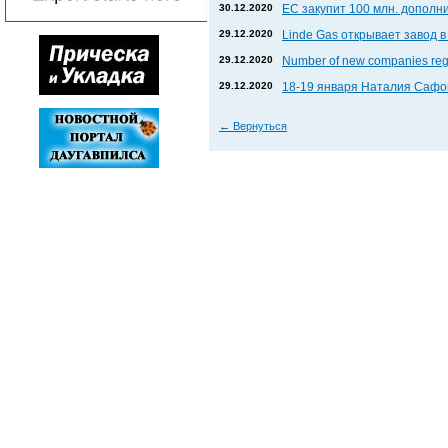
30.12.2020
ЕС закупит 100 млн. дополни
29.12.2020
Linde Gas открывает завод 
29.12.2020
Number of new companies regi
29.12.2020
18-19 января Наталия Сафон
←
Вернуться