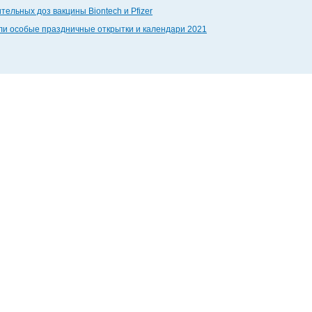
тельных доз вакцины Biontech и Pfizer
дали особые праздничные открытки и календари 2021