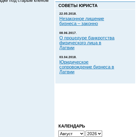
адке под старым кленом
СОВЕТЫ ЮРИСТА
22.05.2018.
Незаконное лишение
бизнеса – законно
08.06.2017.
О процедуре банкротства
физического лица в
Латвии
03.04.2018.
Юридическое
сопровождение бизнеса в
Латвии
КАЛЕНДАРЬ