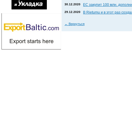
30.12.2020
ЕС закупит 100 млн. дополни
29.12.2020
В Rietumu и в этот раз соз
←
Вернуться