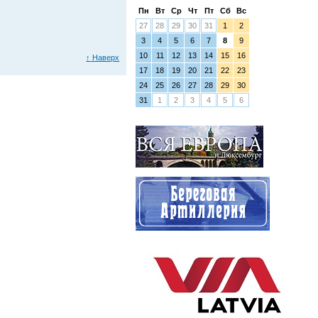
Пн
Вт
Ср
Чт
Пт
Сб
Вс
27
28
29
30
31
1
2
3
4
5
6
7
8
9
10
11
12
13
14
15
16
↑
Наверх
17
18
19
20
21
22
23
24
25
26
27
28
29
30
31
1
2
3
4
5
6