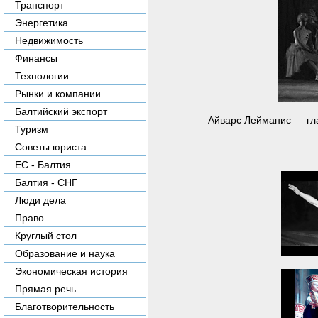
Транспорт
Энергетика
Недвижимость
Финансы
Технологии
Рынки и компании
Балтийский экспорт
Айварс Лейманис — гла
Туризм
Советы юриста
ЕС - Балтия
Балтия - СНГ
Люди дела
Право
Круглый стол
Образование и наука
Экономическая история
Прямая речь
Благотворительность